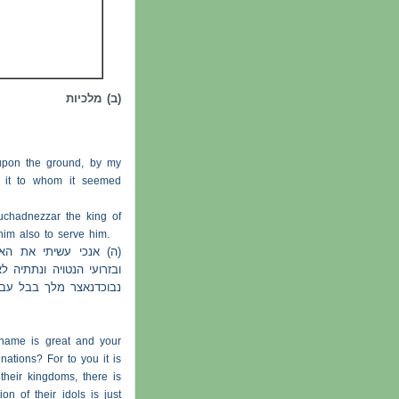
(ב) מלכיות
upon the ground, by my
 it to whom it seemed
uchadnezzar the king of
him also to serve him.
ה) אנכי עשיתי את הא
ובזרועי הנטויה ונתתיה 
נבוכדנאצר מלך בבל עב:
 name is great and your
ations? For to you it is
 their kingdoms, there is
on of their idols is just