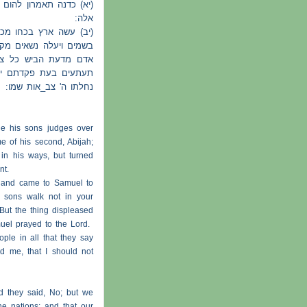
יא) כדנה תאמרון להום 
אלה:
יב) עשה ארץ בכחו מכין
בשמים ויעלה נשאים מקצ
אדם מדעת הביש כל צו
תעתעים בעת פקדתם יאב
נחלתו ה' צב_אות שמו:
e his sons judges over
e of his second, Abijah;
in his ways, but turned
nt.
r, and came to Samuel to
 sons walk not in your
But the thing displeased
uel prayed to the Lord.
ple in all that they say
ed me, that I should not
d they said, No; but we
he nations; and that our