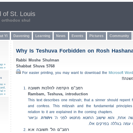
 of St. Louis
n orthodox shul
ut YI
Davening
Learning
News
Events
Pictures
Community
Why Is Teshuva Forbidden on Rosh Hashan
Rabbi Moshe Shulman
ap »
Shabbat Shuva 5768
rm »
For easier printing, you may want to download the
Microsoft Word
ns
(השנה
mo »
card,
רמב"ם הקדמה להלכות תשובה
al »
Rambam, Teshuva, introduction
on »
This text describes one mitzvah; that a sinner should repent
and confess. This mitzvah and the fundamental principles 
relation to it are explained in the coming chapters.
שה אחת, והוא שישוב החוטא מחטאו לפני ה
ויתודה
. וביאור
ים עמה בגללה בפרקים אלו
רמב"ם הל' תשובה א:א