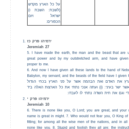
על כל הארץ מקדש
(לשבת: השבת ו)
ישראל ויום
הכפורים:
ירמיהו פרק כז
Jeremiah 27
5. I have made the earth, the man and the beast that are 
great power and by my outstretched arm, and have given
proper to me.
6. And now I have given all these lands to the hand of Neb
Babylon, my servant; and the beasts of the field have I given 
(רץ את האדם ואת הבהמה אשר על פני הארץ בכחי הגדול
לאשר ישר בעיני: (ו) ועתה אנכי נתתי את כל הארצות האלה ביד
די וגם את חית השדה נתתי לו לעבדו
ירמיהו פרק י
Jeremiah 10
6. There is none like you, O Lord; you are great, and your
name is great in might. 7. Who would not fear you, O King of n
fitting; for among all the wise men of the nations, and in all
none like you. 8. Stupid and foolish they all are; the instructi